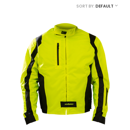
SORT BY:
DEFAULT