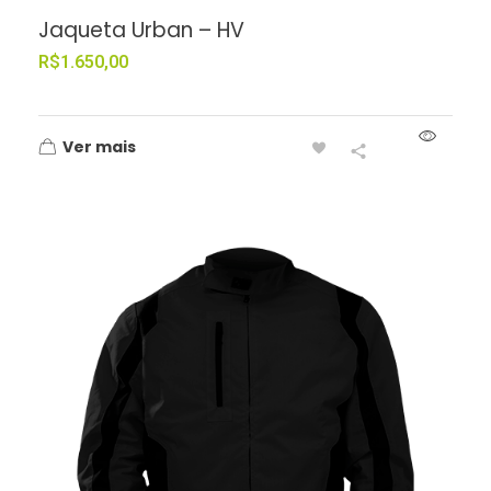
Jaqueta Urban – HV
R$
1.650,00
Ver mais