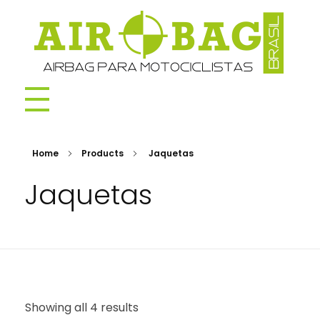
AIROBAG BRASIL
Home
Products
Jaquetas
Jaquetas
Showing all 4 results