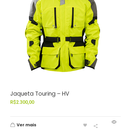
Jaqueta Touring – HV
R$
2.300,00
Ver mais