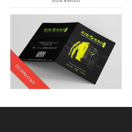
GUIA RÁPIDO
DOWNLOAD