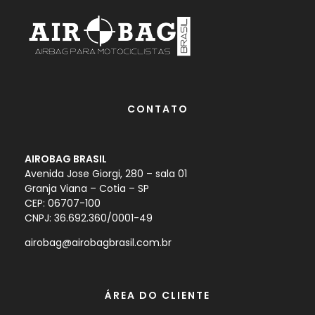
CONTATO
AIROBAG BRASIL
Avenida Jose Giorgi, 280 – sala 01
Granja Viana – Cotia – SP
CEP: 06707-100
CNPJ: 36.692.360/0001-49
airobag@airobagbrasil.com.br
ÁREA DO CLIENTE