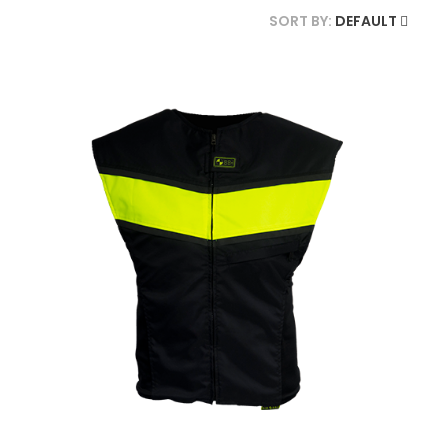
SORT BY:
DEFAULT