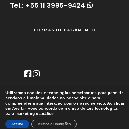
Tel.:
+55 11 3995-9424
FORMAS DE PAGAMENTO
Utilizamos cookies e tecnologias semelhantes para permitir
serviços e funcionalidades no nosso site e para
compreender a sua interação com o nosso serviço. Ao clicar
em Aceitar, você concorda com o uso de tais tecnologias
© 2026 AIROBAG BRASIL. Todos
para marketing e análise.
os Direitos Reservados |
Aceitar
Termos e Condições
Desenvolvido por
AR2 Mkt Web