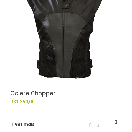
Colete Chopper
R$
1.350,00
Ver mais