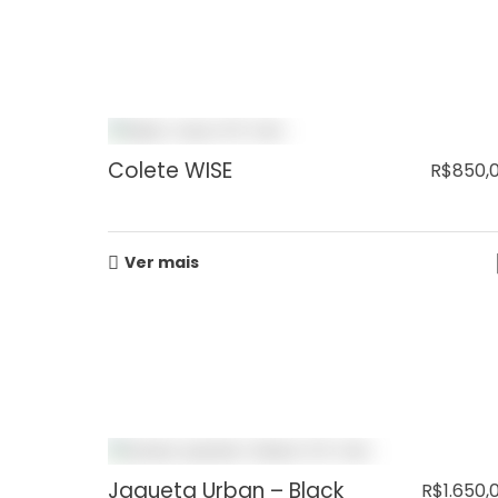
Colete WISE
R$
850,
Ver mais
Jaqueta Urban – Black
R$
1.650,