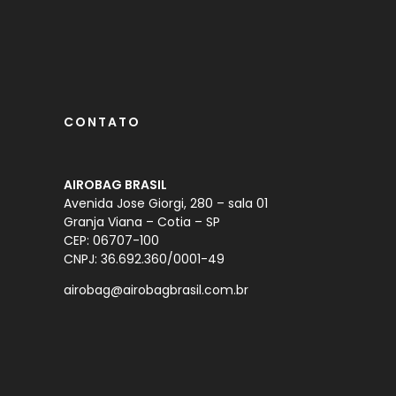
CONTATO
AIROBAG BRASIL
Avenida Jose Giorgi, 280 – sala 01
Granja Viana – Cotia – SP
CEP: 06707-100
CNPJ: 36.692.360/0001-49
airobag@airobagbrasil.com.br