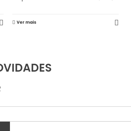
Ver mais
OVIDADES
R